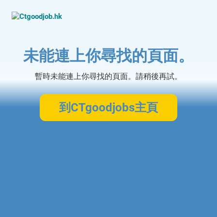
未能連上你尋找的頁面。
暫時未能連上你尋找的頁面。請稍後再試。
到CTgoodjobs主頁