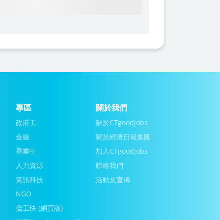
專區
關於我們
政府工
關於CTgoodjobs
金融
關於經濟日報集團
畢業生
加入CTgoodjobs
人力資源
聯絡我們
資訊科技
活動及宣傳
NGO
搵工快 (網頁版)