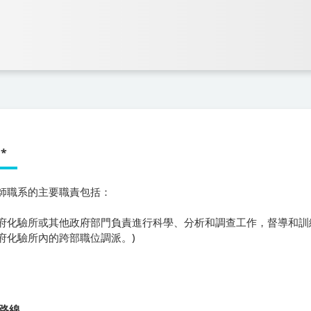
*
師職系
的主要職責包括：
府化驗所或其他政府部門負責進行科學、分析和調查工作，督導和訓
府化驗所內的跨部職位調派。)
路線