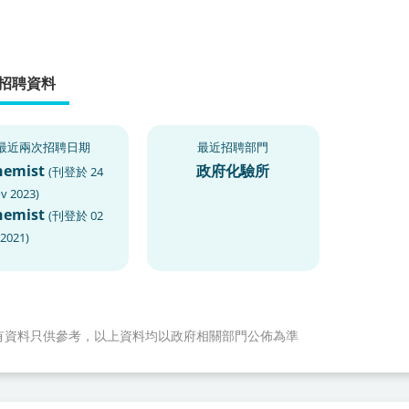
招聘資料
最近兩次招聘日期
最近招聘部門
hemist
政府化驗所
(
刊登於
24
v 2023
)
hemist
(
刊登於
02
 2021
)
有資料只供參考，以上資料均以政府相關部門公佈為準