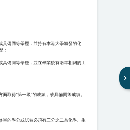
，或具備同等學歷，並持有本港大學頒發的化
歷；
，或具備同等學歷，並在畢業後有兩年相關的工
方面取得"第一級"的成績，或具備同等成績。
即修畢的學分或試卷必須有三分之二為化學、生