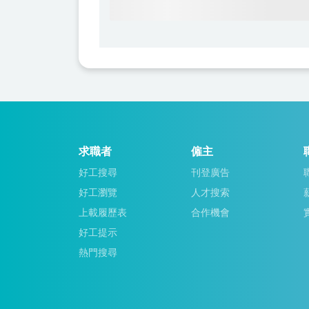
求職者
僱主
好工搜尋
刊登廣告
好工瀏覽
人才搜索
上載履歷表
合作機會
好工提示
熱門搜尋