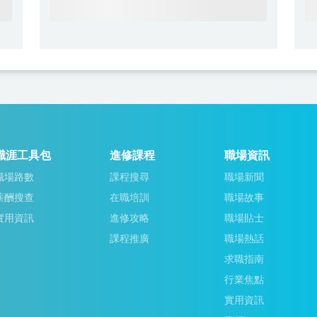
職涯工具包
進修課程
職場資訊
職場路數
課程搜尋
職場新聞
薪酬搜查
在職培訓
職場故事
實用資訊
進修攻略
職場貼士
課程推廣
職場熱話
求職指南
行業焦點
實用資訊