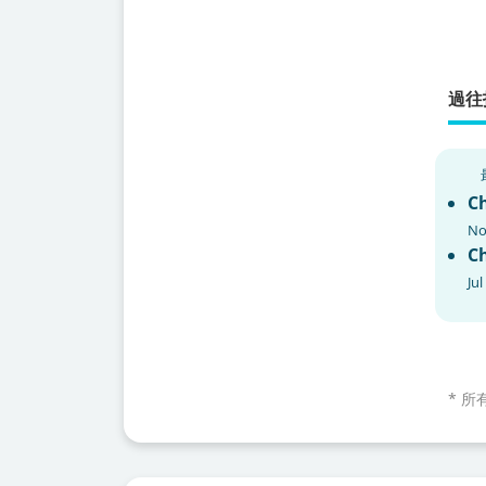
過往
C
No
C
Jul
*
所