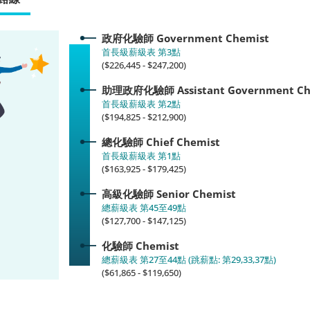
政府化驗師
Government Chemist
首長級薪級表 第3點
($226,445 - $247,200)
助理政府化驗師
Assistant Government C
首長級薪級表 第2點
($194,825 - $212,900)
總化驗師
Chief Chemist
首長級薪級表 第1點
($163,925 - $179,425)
高級化驗師
Senior Chemist
總薪級表 第45至49點
($127,700 - $147,125)
化驗師
Chemist
總薪級表 第27至44點 (跳薪點: 第29,33,37點)
($61,865 - $119,650)