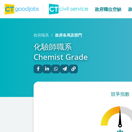
政府職位空缺
政府職系
政府各局及部門
化驗師職系
Chemist Grade
競爭指數